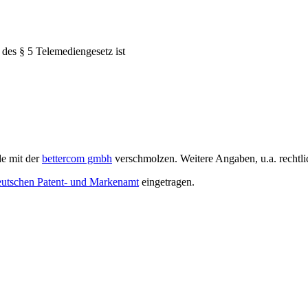
 des § 5 Telemediengesetz ist
de mit der
bettercom gmbh
verschmolzen. Weitere Angaben, u.a. rechtli
utschen Patent- und Markenamt
eingetragen.